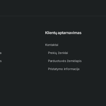
Klientų aptarnavimas
Kontaktai
a
Prekių ženklai
as
Parduotuvės žemėlapis
Pristatymo informacija