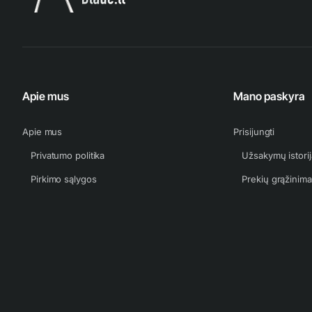
Apie mus
Mano paskyra
Apie mus
Prisijungti
Privatumo politika
Užsakymų istorij
Pirkimo sąlygos
Prekių grąžinim