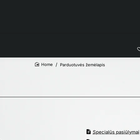
Parduotuvės žemėlapis
home
Specialūs pasiūlymai