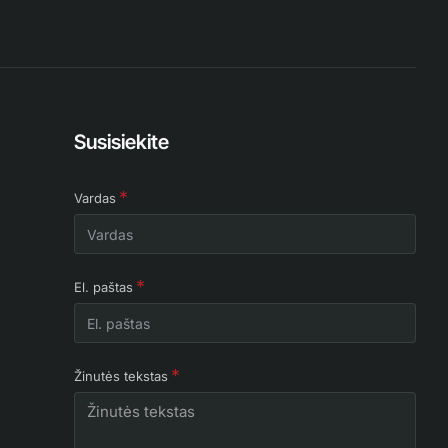
Susisiekite
Vardas
El. paštas
Žinutės tekstas