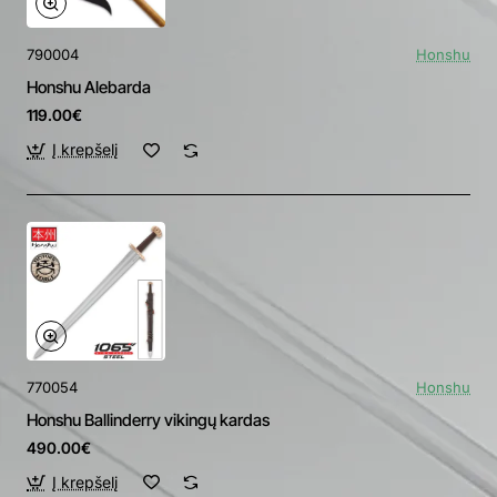
790004
Honshu
Honshu Alebarda
119.00€
Į krepšelį
770054
Honshu
Honshu Ballinderry vikingų kardas
490.00€
Į krepšelį