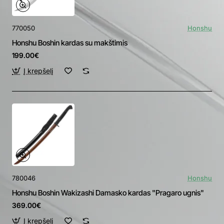
770050
Honshu
Honshu Boshin kardas su makštimis
199.00€
Į krepšelį
780046
Honshu
Honshu Boshin Wakizashi Damasko kardas "Pragaro ugnis"
369.00€
Į krepšelį