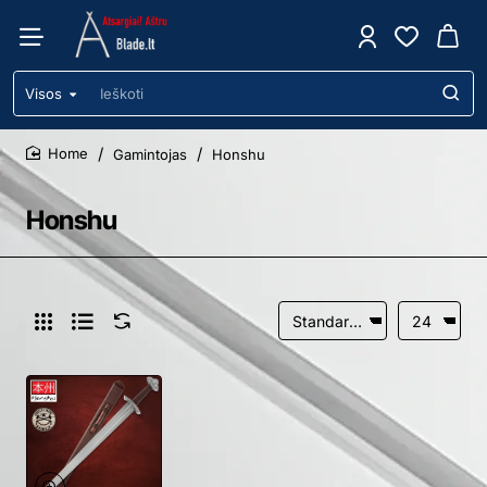
Visos
Ieškoti
Gamintojas
Honshu
home
Honshu