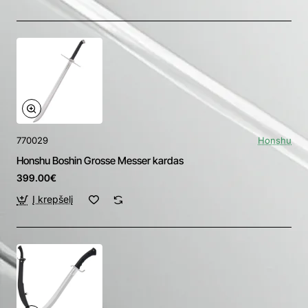
770029
Honshu
Honshu Boshin Grosse Messer kardas
399.00€
Į krepšelį