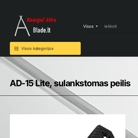
Visos
Ieškoti
Visos kategorijos
AD-15 Lite, sulankstomas peilis