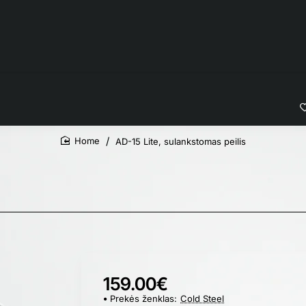
AD-15 Lite, sulankstomas peilis
home
159.00€
Prekės ženklas:
Cold Steel