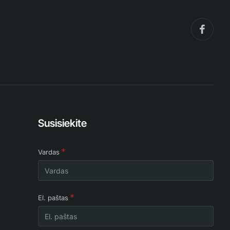
Susisiekite
Vardas
El. paštas