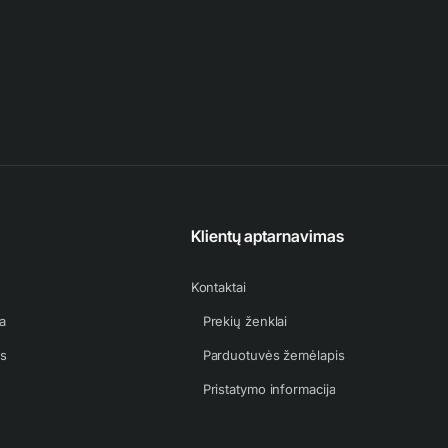
Klientų aptarnavimas
Kontaktai
a
Prekių ženklai
as
Parduotuvės žemėlapis
Pristatymo informacija