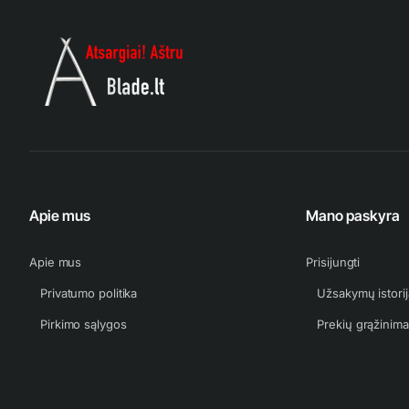
Apie mus
Mano paskyra
Apie mus
Prisijungti
Privatumo politika
Užsakymų istorij
Pirkimo sąlygos
Prekių grąžinim