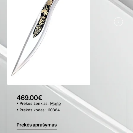
469.00€
Prekės ženklas:
Marto
Prekės kodas:
110364
Prekės aprašymas