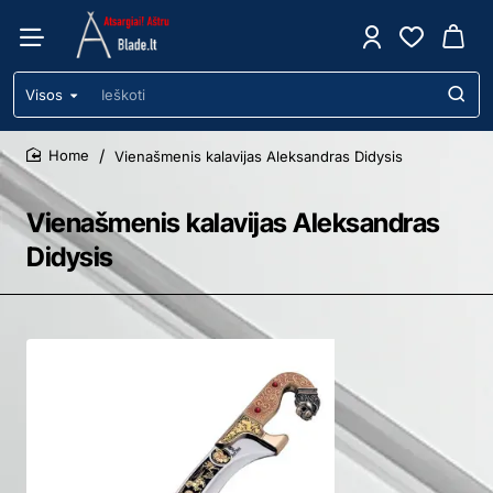
Visos
Ieškoti
Vienašmenis kalavijas Aleksandras Didysis
home
Vienašmenis kalavijas Aleksandras
Didysis