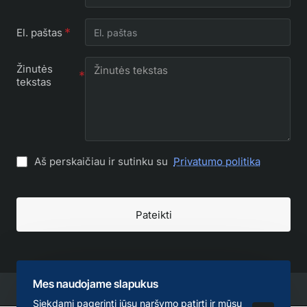
El. paštas
Žinutės
tekstas
Aš perskaičiau ir sutinku su
Privatumo politika
Pateikti
Mes naudojame slapukus
Siekdami pagerinti jūsų naršymo patirtį ir mūsų