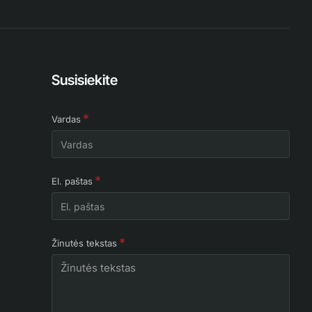
Susisiekite
Vardas
El. paštas
Žinutės tekstas