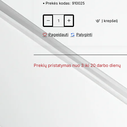
Prekės kodas:
910025
Į krepšelį
Pageidauti
Palyginti
Prekių pristatymas nuo 3 iki 20 darbo dienų