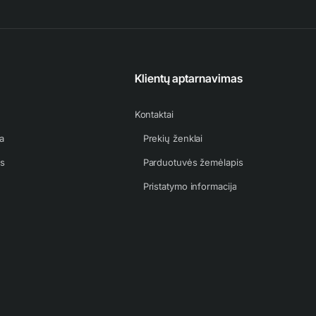
Klientų aptarnavimas
Kontaktai
a
Prekių ženklai
as
Parduotuvės žemėlapis
Pristatymo informacija