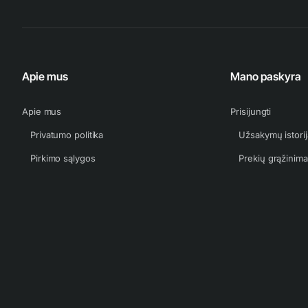
Apie mus
Mano paskyra
Apie mus
Prisijungti
Privatumo politika
Užsakymų istorij
Pirkimo sąlygos
Prekių grąžinim