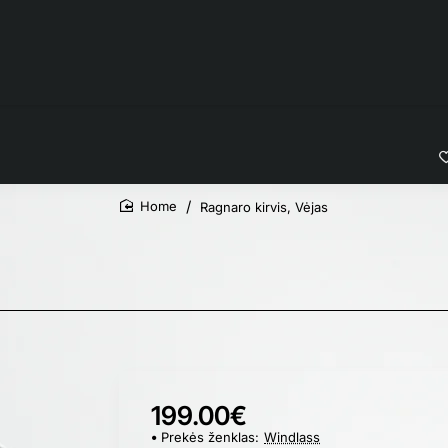
Ragnaro kirvis, Vėjas
home
199.00€
Prekės ženklas:
Windlass