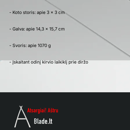
- Koto storis: apie 3 x 3 cm
- Galva: apie 14,3 x 15,7 cm
- Svoris: apie 1070 g
- Įskaitant odinį kirvio laikiklį prie diržo