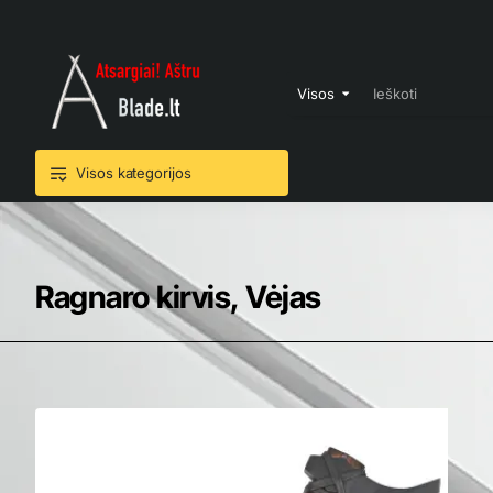
Visos
Ieškoti
Visos kategorijos
Ragnaro kirvis, Vėjas