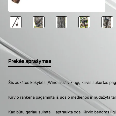
Prekės aprašymas
Šis aukštos kokybės „Windlass“ vikingų kirvis sukurtas pag
Kirvio rankena pagaminta iš uosio medienos ir nudažyta ta
Kad būtų geriau suimta, ji aptraukta oda. Kirvio bendras il