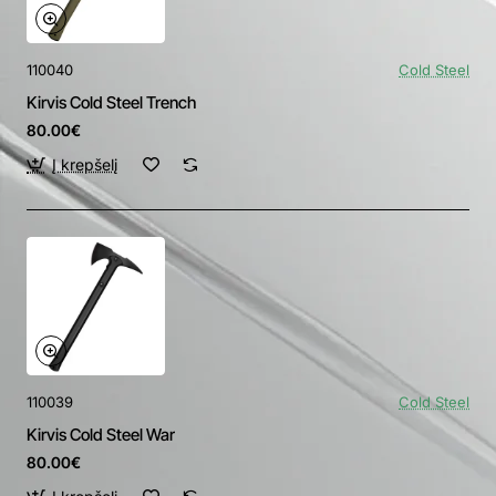
110040
Cold Steel
Kirvis Cold Steel Trench
80.00€
Į krepšelį
110039
Cold Steel
Kirvis Cold Steel War
80.00€