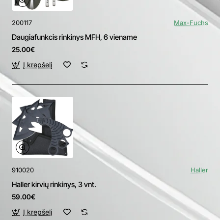
200117
Max-Fuchs
Daugiafunkcis rinkinys MFH, 6 viename
25.00€
Į krepšelį
910020
Haller
Haller kirvių rinkinys, 3 vnt.
59.00€
Į krepšelį