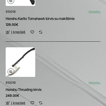
910018
Honshu
Honshu Karito Tomahawk kirvis su makštimis
129.00€
Į krepšelį
910019
Honshu
Honshu Thrusting kirvis
249.00€
Į krepšelį