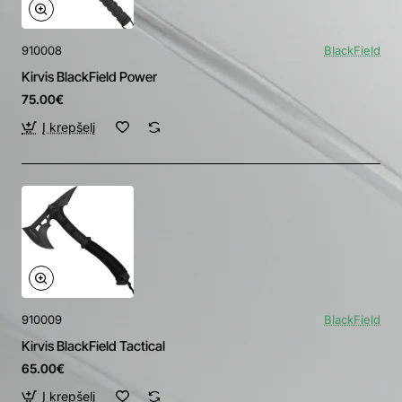
910008
BlackField
Kirvis BlackField Power
75.00€
Į krepšelį
910009
BlackField
Kirvis BlackField Tactical
65.00€
Į krepšelį