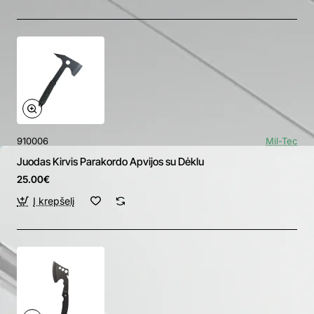
910006
Mil-Tec
Juodas Kirvis Parakordo Apvijos su Dėklu
25.00€
Į krepšelį