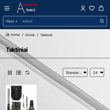
Visos
Ieškoti
Kirviai
Taktiniai
home
Taktiniai