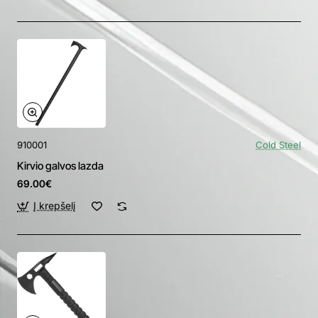
910001
Cold Steel
Kirvio galvos lazda
69.00€
Į krepšelį