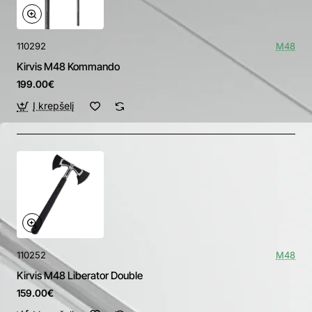
110292
M48
Kirvis M48 Kommando
199.00€
Į krepšelį
110252
M48
Kirvis M48 Liberator Double
159.00€