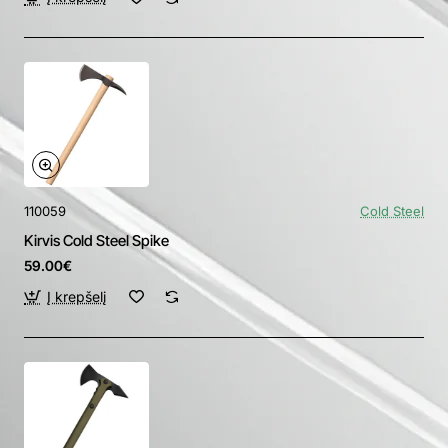
110059
Cold Steel
Kirvis Cold Steel Spike
59.00€
Į krepšelį