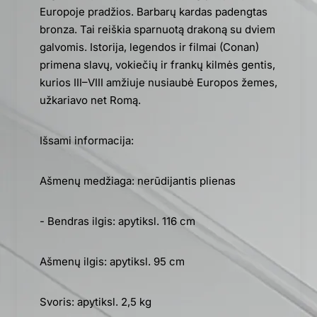
Europoje pradžios. Barbarų kardas padengtas
bronza. Tai reiškia sparnuotą drakoną su dviem
galvomis. Istorija, legendos ir filmai (Conan)
primena slavų, vokiečių ir frankų kilmės gentis,
kurios III–VIII amžiuje nusiaubė Europos žemes,
užkariavo net Romą.
Išsami informacija:
Ašmenų medžiaga: nerūdijantis plienas
- Bendras ilgis: apytiksl. 116 cm
Ašmenų ilgis: apytiksl. 95 cm
Svoris: apytiksl. 2,5 kg