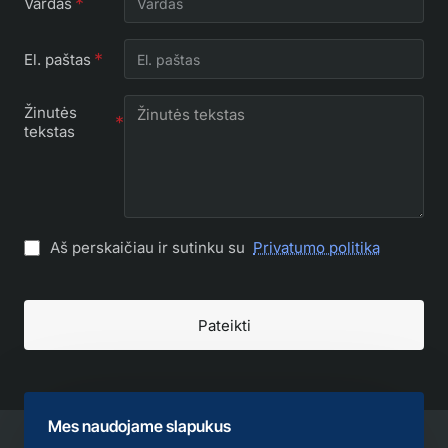
Vardas
El. paštas
Žinutės
tekstas
Aš perskaičiau ir sutinku su
Privatumo politika
Pateikti
Mes naudojame slapukus