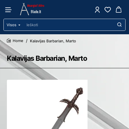
Visos
Ieškoti
Kalavijas Barbarian, Marto
home
Kalavijas Barbarian, Marto