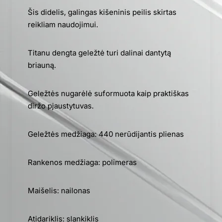
Šis didelis, galingas kišeninis peilis skirtas
reikliam naudojimui.
Titanu dengta geležtė turi dalinai dantytą
briauną.
Geležtės nugarėlė suformuota kaip praktiškas
diržo pjaustytuvas.
Geležtės medžiaga: 440 nerūdijantis plienas
Rankenos medžiaga: polimeras
Maišelis: nailonas
Atidariklis: slankiklis