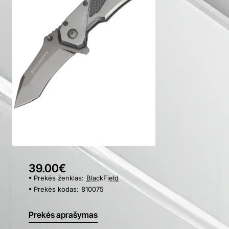
39.00€
Prekės ženklas:
BlackField
Prekės kodas:
810075
Prekės aprašymas