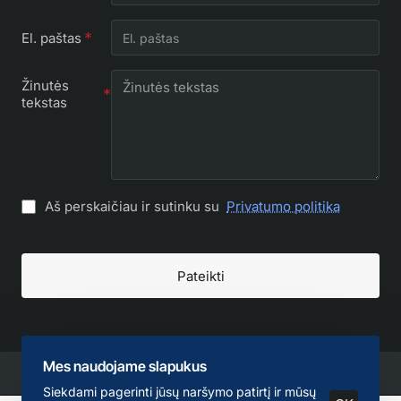
El. paštas
Žinutės
tekstas
Aš perskaičiau ir sutinku su
Privatumo politika
Pateikti
Mes naudojame slapukus
Siekdami pagerinti jūsų naršymo patirtį ir mūsų