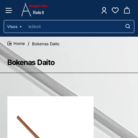
Visos
Ieškoti
Bokenas Daito
home
Bokenas Daito