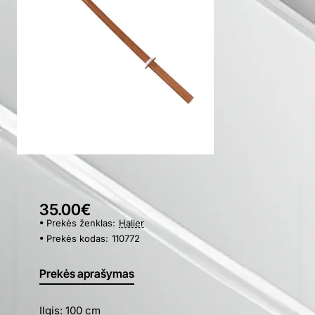
35.00€
Prekės ženklas:
Haller
Prekės kodas:
110772
Prekės aprašymas
Ilgis: 100 cm