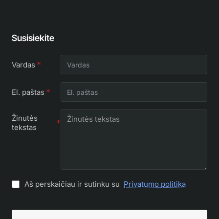
Susisiekite
Vardas
El. paštas
Žinutės
tekstas
Aš perskaičiau ir sutinku su
Privatumo politika