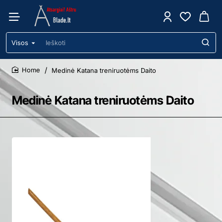
Visos
Ieškoti
Medinė Katana treniruotėms Daito
home
Medinė Katana treniruotėms Daito