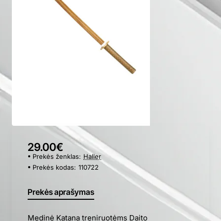
🔥 Bestseller
29.00€
Prekės ženklas:
Haller
Prekės kodas:
110722
Prekės aprašymas
Medinė Katana treniruotėms Daito