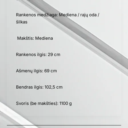
Rankenos medžiaga: Mediena / rajų oda /
šilkas
Makštis: Mediena
Rankenos ilgis: 29 cm
Ašmenų ilgis: 69 cm
Bendras ilgis: 102,5 cm
Svoris (be makšties): 1100 g