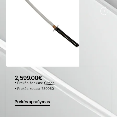
2,599.00€
Prekės ženklas:
Citadel
Prekės kodas:
780060
Prekės aprašymas