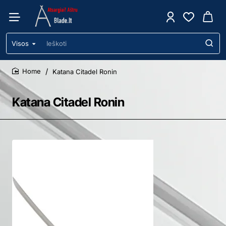
Visos
Ieškoti
Katana Citadel Ronin
home
Katana Citadel Ronin