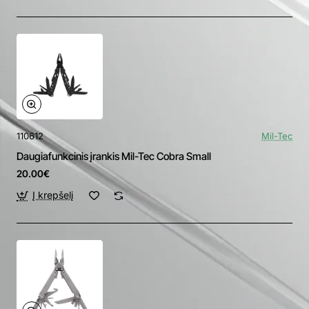
110612
Mil-Tec
Daugiafunkcinis įrankis Mil-Tec Cobra Small
20.00€
Į krepšelį