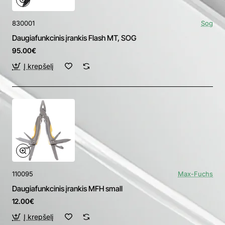
830001
Sog
Daugiafunkcinis įrankis Flash MT, SOG
95.00€
Į krepšelį
110095
Max-Fuchs
Daugiafunkcinis įrankis MFH small
12.00€
Į krepšelį