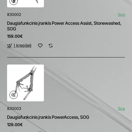
830002
Sog
Daugiafunkcinis įrankis Power Access Assist, Stonewashed,
SOG
159.00€
Į krepšelį
830003
Sog
Daugiafunkcinis įrankis PowerAccess, SOG
129.00€