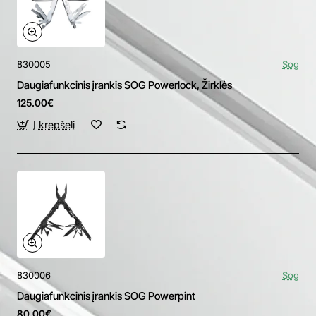
830005
Sog
Daugiafunkcinis įrankis SOG Powerlock, Žirklės
125.00€
Į krepšelį
830006
Sog
Daugiafunkcinis įrankis SOG Powerpint
80.00€