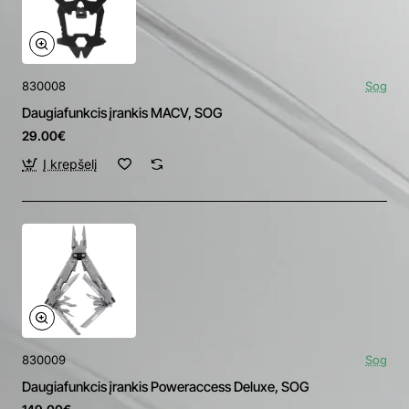
830008
Sog
Daugiafunkcis įrankis MACV, SOG
29.00€
Į krepšelį
830009
Sog
Daugiafunkcis įrankis Poweraccess Deluxe, SOG