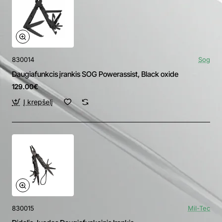
830014
Sog
Daugiafunkcis įrankis SOG Powerassist, Black oxide
129.00€
Į krepšelį
830015
Mil-Tec