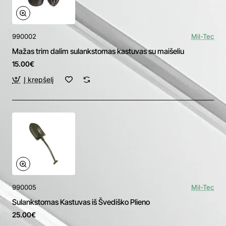
990002
Mil-Tec
Mažas trim dalim sulankstomas kastuvas su maišeliu
15.00€
Į krepšelį
990005
Mil-Tec
Sulankstomas Kastuvas iš Švediško Plieno
25.00€