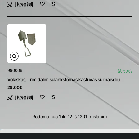
Į krepšelį
990006
Mil-Tec
Vokiškas, Trim dalim sulankstomas kastuvas su maišeliu
29.00€
Į krepšelį
Rodoma nuo 1 iki 12 iš 12 (1 puslapių)