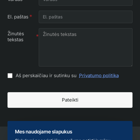
El. paštas
Žinutės
tekstas
Aš perskaičiau ir sutinku su
Privatumo politika
Pateikti
Mes naudojame slapukus