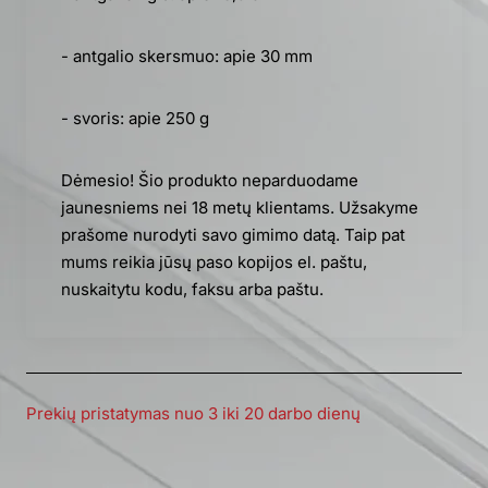
- antgalio skersmuo: apie 30 mm
- svoris: apie 250 g
Dėmesio! Šio produkto neparduodame
jaunesniems nei 18 metų klientams. Užsakyme
prašome nurodyti savo gimimo datą. Taip pat
mums reikia jūsų paso kopijos el. paštu,
nuskaitytu kodu, faksu arba paštu.
Prekių pristatymas nuo 3 iki 20 darbo dienų