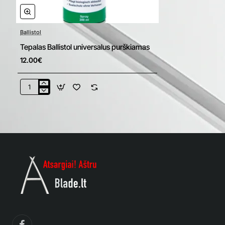
Ballistol
Tepalas Ballistol universalus purškiamas
12.00€
Tepalas
Ballistol
universalus
purškiamas