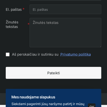
El. paštas
Žinutės
tekstas
Aš perskaičiau ir sutinku su
Privatumo politika
Pateikti
Mes naudojame slapukus
Siekdami pagerinti jūsų naršymo patirtį ir mūsų