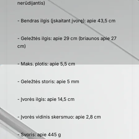
nerūdijantis)
- Bendras ilgis (įskaitant įvorę): apie 43,5 cm
- Geležtės ilgis: apie 29 cm (briaunos apie 27
cm)
- Maks. plotis: apie 5,5 cm
- Geležtės storis: apie 5 mm
- Įvorės ilgis: apie 14,5 cm
- Įvorės vidinis skersmuo: apie 2,8 cm
- Svoris: apie 445 g