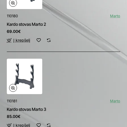
110180
Marto
Kardo stovas Marto 2
69.00€
Į krepšelį
110181
Marto
Kardo stovas Marto 3
85.00€
Į krepšelį