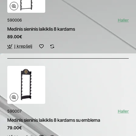
590006
Haller
Medinis sieninis laikiklis 8 kardams
89.00€
Į krepšelį
590007
Haller
Medinis sieninis laikiklis 8 kardams su emblema
79.00€