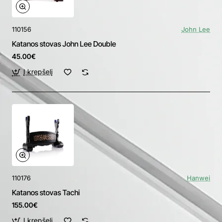
110156
John Lee
Katanos stovas John Lee Double
45.00€
Į krepšelį
110176
Hanwei
Katanos stovas Tachi
155.00€
Į krepšelį