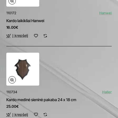
110172
Hanwei
Kardo laikikliai Hanwei
16.00€
Į krepšelį
110734
Haller
Kardo medinė sieninė pakaba 24 x 18 cm
25.00€
Į krepšelį