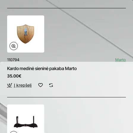
110794
Marto
Kardo medinė sieninė pakaba Marto
35.00€
Į krepšelį