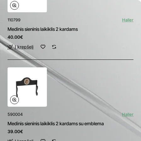
110799
Haller
Medinis sieninis laikiklis 2 kardams
40.00€
Į krepšelį
590004
Haller
Medinis sieninis laikiklis 2 kardams su emblema
39.00€