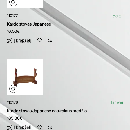
110177
Haller
Kardo stovas Japanese
16.50€
Į krepšelį
110178
Hanwei
Kardo stovas Japanese naturalaus medžio
185.00€
Į krepšelį