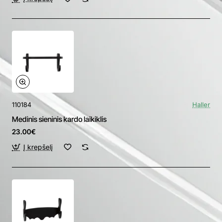
110184
Haller
Medinis sieninis kardo laikiklis
23.00€
Į krepšelį