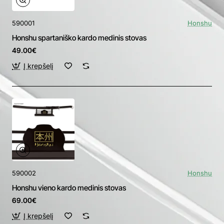
590001
Honshu
Honshu spartaniško kardo medinis stovas
49.00€
Į krepšelį
590002
Honshu
Honshu vieno kardo medinis stovas
69.00€
Į krepšelį